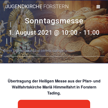
Skip
JUGENDKIRCHE
FORSTERN
to
content
Sonntagsmesse
1. August 2021 @ 10:00
-
11:00
Diese Veranstaltung hat bereits stattgefunden.
Übertragung der Heiligen Messe aus der Pfarr- und
Wallfahrtskirche Mariä Himmelfahrt in Forstern
Tading.