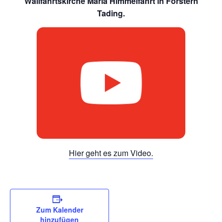
Wallfahrtskirche Mariä Himmelfahrt in Forstern
Tading.
Hier geht es zum Video.
Zum Kalender
hinzufügen