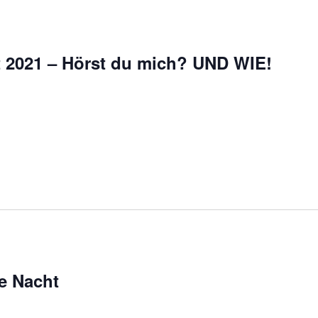
 2021 – Hörst du mich? UND WIE!
ge Nacht