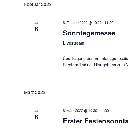
Februar 2022
6. Februar 2022 @ 10:30
-
11:30
SO.
6
Sonntagsmesse
Livestream
Übertragung des Sonntagsgottesdien
Forstern Tading. Hier geht es zum 
März 2022
6. März 2022 @ 10:30
-
11:30
SO.
6
Erster Fastensonnt