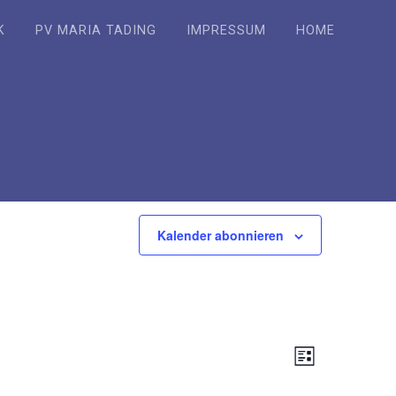
K
PV MARIA TADING
IMPRESSUM
HOME
Kalender abonnieren
A
V
Liste
e