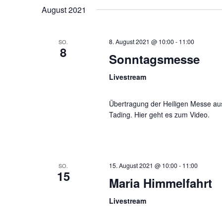
wählen.
August 2021
8. August 2021 @ 10:00
-
11:00
SO.
8
Sonntagsmesse
Livestream
Übertragung der Heiligen Messe aus 
Tading. Hier geht es zum Video.
15. August 2021 @ 10:00
-
11:00
SO.
15
Maria Himmelfahrt
Livestream