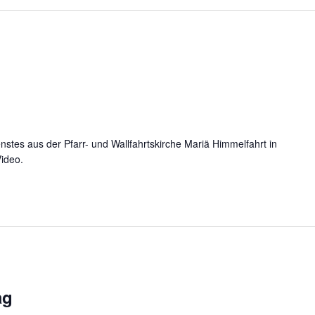
stes aus der Pfarr- und Wallfahrtskirche Mariä Himmelfahrt in
Video.
ag