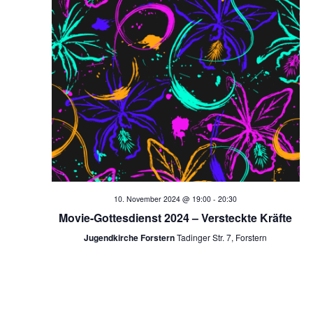
n
10. November 2024 @ 19:00
-
20:30
Movie-Gottesdienst 2024 – Versteckte Kräfte
Jugendkirche Forstern
Tadinger Str. 7, Forstern