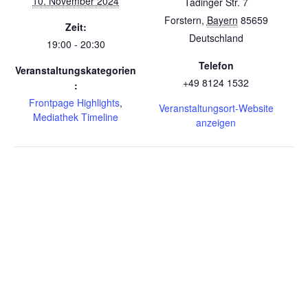
10. November 2024
Tadinger Str. 7
Forstern
,
Bayern
85659
Zeit:
Deutschland
19:00 - 20:30
Telefon
Veranstaltungskategorien
+49 8124 1532
:
Frontpage Highlights
,
Veranstaltungsort-Website
Mediathek Timeline
anzeigen