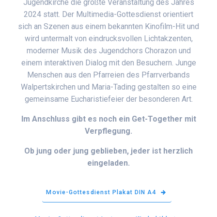
Jugendkirche die größte Veranstaltung des Jahres
2024 statt. Der Multimedia-Gottesdienst orientiert
sich an Szenen aus einem bekannten Kinofilm-Hit und
wird untermalt von eindrucksvollen Lichtakzenten,
moderner Musik des Jugendchors Chorazon und
einem interaktiven Dialog mit den Besuchern. Junge
Menschen aus den Pfarreien des Pfarrverbands
Walpertskirchen und Maria-Tading gestalten so eine
gemeinsame Eucharistiefeier der besonderen Art.
Im Anschluss gibt es noch ein Get-Together mit
Verpflegung.
Ob jung oder jung geblieben, jeder ist herzlich
eingeladen.
Movie-Gottesdienst Plakat DIN A4