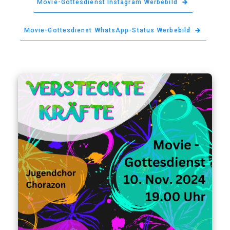
Movie-Gottesdienst Instagram Werbebild
Movie-Gottesdienst WhatsApp-Status Werbebild