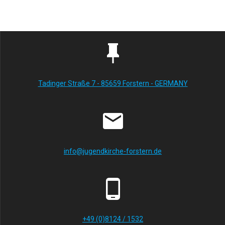
Tadinger Straße 7 - 85659 Forstern - GERMANY
info@jugendkirche-forstern.de
+49 (0)8124 / 1532